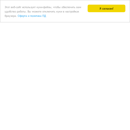
Этот веб-сайт использует куки-файлы, чтобы обеспечить вам
Я согласен!
удобство работы. Вы можете отключить куки в настройках
браузера.
Оферта и политика ПД