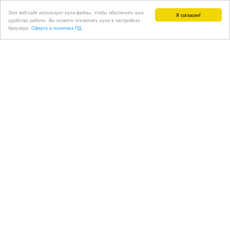
Этот веб-сайт использует куки-файлы, чтобы обеспечить вам
Я согласен!
удобство работы. Вы можете отключить куки в настройках
браузера.
Оферта и политика ПД