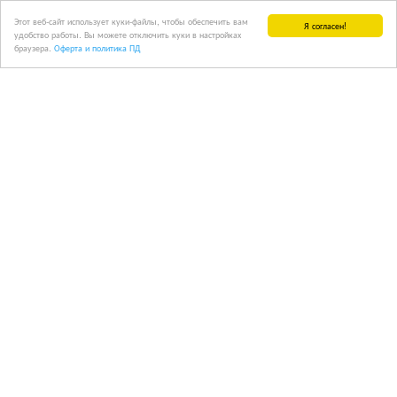
Этот веб-сайт использует куки-файлы, чтобы обеспечить вам
Я согласен!
удобство работы. Вы можете отключить куки в настройках
браузера.
Оферта и политика ПД