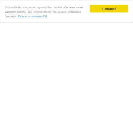
Этот веб-сайт использует куки-файлы, чтобы обеспечить вам
Я согласен!
удобство работы. Вы можете отключить куки в настройках
браузера.
Оферта и политика ПД