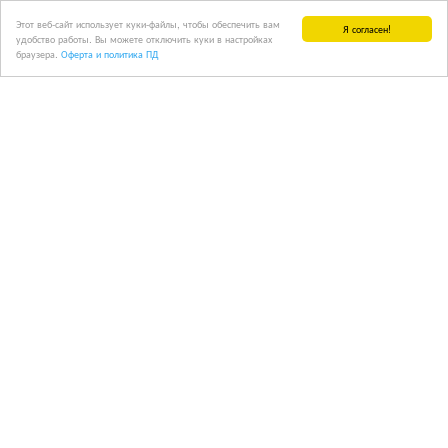
Этот веб-сайт использует куки-файлы, чтобы обеспечить вам
Я согласен!
удобство работы. Вы можете отключить куки в настройках
браузера.
Оферта и политика ПД