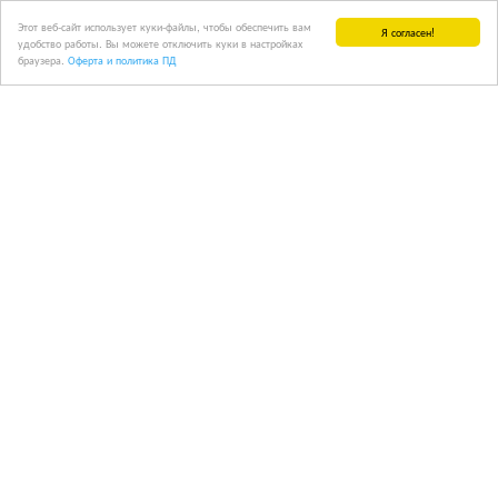
Этот веб-сайт использует куки-файлы, чтобы обеспечить вам
Я согласен!
удобство работы. Вы можете отключить куки в настройках
браузера.
Оферта и политика ПД