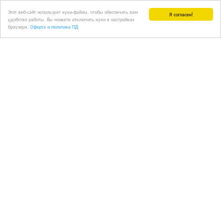
Этот веб-сайт использует куки-файлы, чтобы обеспечить вам
Я согласен!
удобство работы. Вы можете отключить куки в настройках
браузера.
Оферта и политика ПД