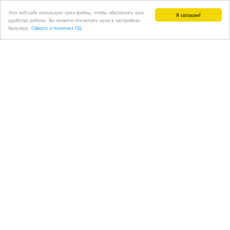
Этот веб-сайт использует куки-файлы, чтобы обеспечить вам
Я согласен!
удобство работы. Вы можете отключить куки в настройках
браузера.
Оферта и политика ПД