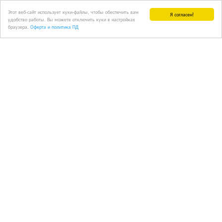
Этот веб-сайт использует куки-файлы, чтобы обеспечить вам
Я согласен!
удобство работы. Вы можете отключить куки в настройках
браузера.
Оферта и политика ПД