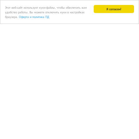
Этот веб-сайт использует куки-файлы, чтобы обеспечить вам
Я согласен!
удобство работы. Вы можете отключить куки в настройках
браузера.
Оферта и политика ПД