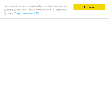
Этот веб-сайт использует куки-файлы, чтобы обеспечить вам
Я согласен!
удобство работы. Вы можете отключить куки в настройках
браузера.
Оферта и политика ПД