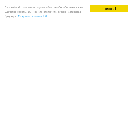
Этот веб-сайт использует куки-файлы, чтобы обеспечить вам
Я согласен!
удобство работы. Вы можете отключить куки в настройках
браузера.
Оферта и политика ПД