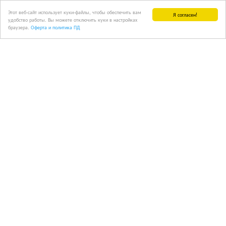
Этот веб-сайт использует куки-файлы, чтобы обеспечить вам
Я согласен!
удобство работы. Вы можете отключить куки в настройках
браузера.
Оферта и политика ПД