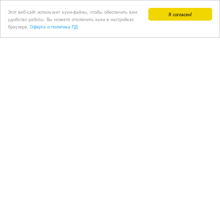
Этот веб-сайт использует куки-файлы, чтобы обеспечить вам
Я согласен!
удобство работы. Вы можете отключить куки в настройках
браузера.
Оферта и политика ПД