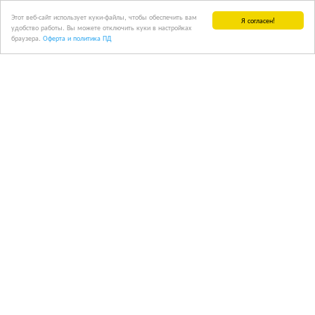
Этот веб-сайт использует куки-файлы, чтобы обеспечить вам
Я согласен!
удобство работы. Вы можете отключить куки в настройках
браузера.
Оферта и политика ПД