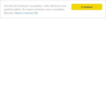
Этот веб-сайт использует куки-файлы, чтобы обеспечить вам
Я согласен!
удобство работы. Вы можете отключить куки в настройках
браузера.
Оферта и политика ПД