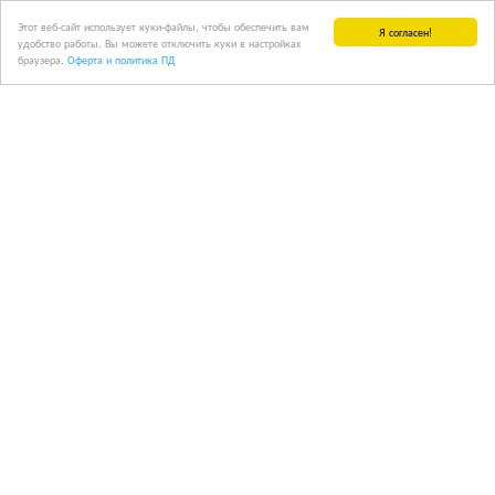
Этот веб-сайт использует куки-файлы, чтобы обеспечить вам
Я согласен!
удобство работы. Вы можете отключить куки в настройках
браузера.
Оферта и политика ПД