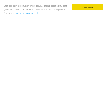
Этот веб-сайт использует куки-файлы, чтобы обеспечить вам
Я согласен!
удобство работы. Вы можете отключить куки в настройках
браузера.
Оферта и политика ПД