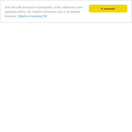
Этот веб-сайт использует куки-файлы, чтобы обеспечить вам
Я согласен!
удобство работы. Вы можете отключить куки в настройках
браузера.
Оферта и политика ПД