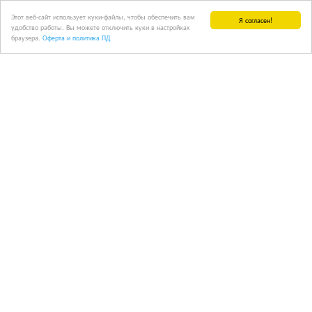
Этот веб-сайт использует куки-файлы, чтобы обеспечить вам
Я согласен!
удобство работы. Вы можете отключить куки в настройках
браузера.
Оферта и политика ПД