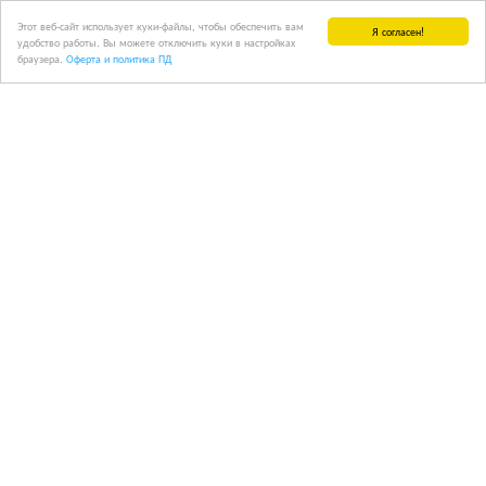
Этот веб-сайт использует куки-файлы, чтобы обеспечить вам
Я согласен!
удобство работы. Вы можете отключить куки в настройках
браузера.
Оферта и политика ПД