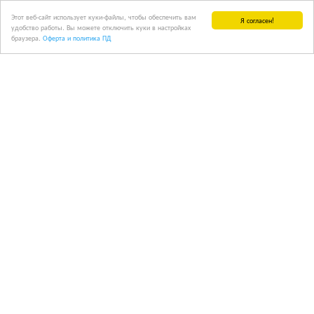
Этот веб-сайт использует куки-файлы, чтобы обеспечить вам
Я согласен!
удобство работы. Вы можете отключить куки в настройках
браузера.
Оферта и политика ПД