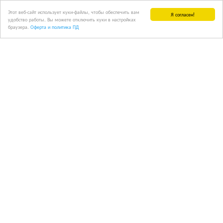
Этот веб-сайт использует куки-файлы, чтобы обеспечить вам
Я согласен!
удобство работы. Вы можете отключить куки в настройках
браузера.
Оферта и политика ПД