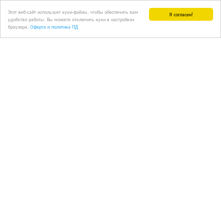
Этот веб-сайт использует куки-файлы, чтобы обеспечить вам
Я согласен!
удобство работы. Вы можете отключить куки в настройках
браузера.
Оферта и политика ПД