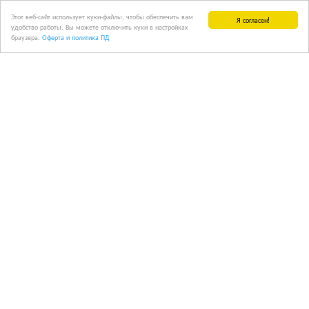
Этот веб-сайт использует куки-файлы, чтобы обеспечить вам
Я согласен!
удобство работы. Вы можете отключить куки в настройках
браузера.
Оферта и политика ПД