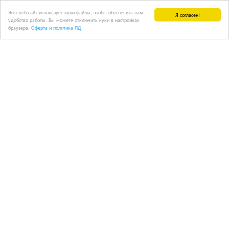
Этот веб-сайт использует куки-файлы, чтобы обеспечить вам
Я согласен!
удобство работы. Вы можете отключить куки в настройках
браузера.
Оферта и политика ПД