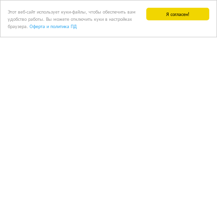
Этот веб-сайт использует куки-файлы, чтобы обеспечить вам
Я согласен!
удобство работы. Вы можете отключить куки в настройках
браузера.
Оферта и политика ПД