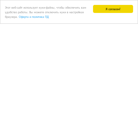
Этот веб-сайт использует куки-файлы, чтобы обеспечить вам
Я согласен!
удобство работы. Вы можете отключить куки в настройках
браузера.
Оферта и политика ПД