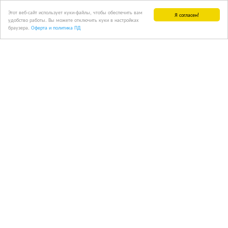
Этот веб-сайт использует куки-файлы, чтобы обеспечить вам
Я согласен!
удобство работы. Вы можете отключить куки в настройках
браузера.
Оферта и политика ПД