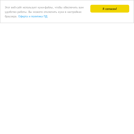
Этот веб-сайт использует куки-файлы, чтобы обеспечить вам
Я согласен!
удобство работы. Вы можете отключить куки в настройках
браузера.
Оферта и политика ПД