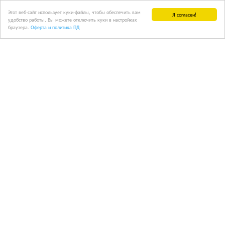
Этот веб-сайт использует куки-файлы, чтобы обеспечить вам
Я согласен!
удобство работы. Вы можете отключить куки в настройках
браузера.
Оферта и политика ПД