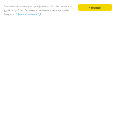
Этот веб-сайт использует куки-файлы, чтобы обеспечить вам
Я согласен!
удобство работы. Вы можете отключить куки в настройках
браузера.
Оферта и политика ПД