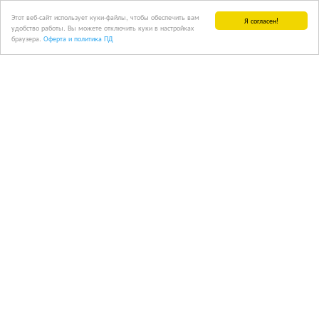
Этот веб-сайт использует куки-файлы, чтобы обеспечить вам
Я согласен!
удобство работы. Вы можете отключить куки в настройках
браузера.
Оферта и политика ПД