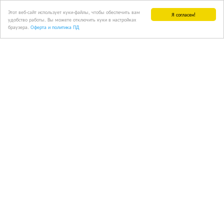
Этот веб-сайт использует куки-файлы, чтобы обеспечить вам
Я согласен!
удобство работы. Вы можете отключить куки в настройках
браузера.
Оферта и политика ПД