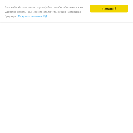
Этот веб-сайт использует куки-файлы, чтобы обеспечить вам
Я согласен!
удобство работы. Вы можете отключить куки в настройках
браузера.
Оферта и политика ПД