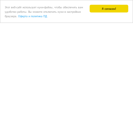
Этот веб-сайт использует куки-файлы, чтобы обеспечить вам
Я согласен!
удобство работы. Вы можете отключить куки в настройках
браузера.
Оферта и политика ПД