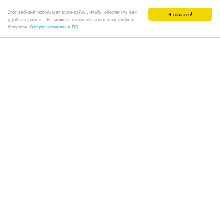
Этот веб-сайт использует куки-файлы, чтобы обеспечить вам
Я согласен!
удобство работы. Вы можете отключить куки в настройках
браузера.
Оферта и политика ПД