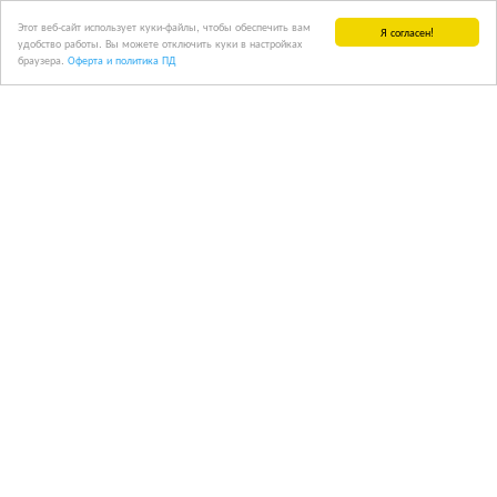
Этот веб-сайт использует куки-файлы, чтобы обеспечить вам
Я согласен!
удобство работы. Вы можете отключить куки в настройках
браузера.
Оферта и политика ПД