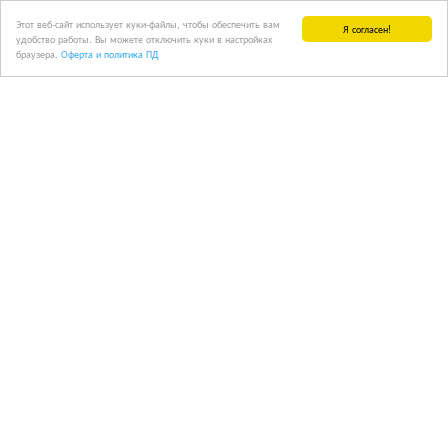
Этот веб-сайт использует куки-файлы, чтобы обеспечить вам
Я согласен!
удобство работы. Вы можете отключить куки в настройках
браузера.
Оферта и политика ПД