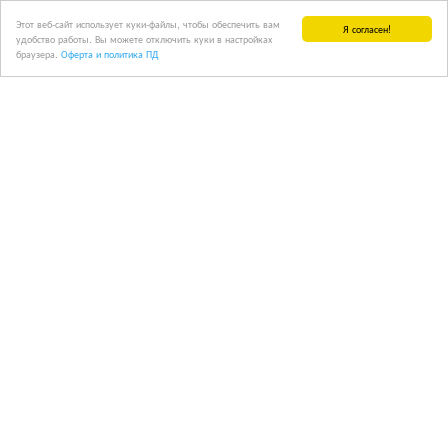
Этот веб-сайт использует куки-файлы, чтобы обеспечить вам
Я согласен!
удобство работы. Вы можете отключить куки в настройках
браузера.
Оферта и политика ПД