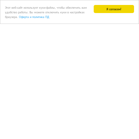
Этот веб-сайт использует куки-файлы, чтобы обеспечить вам
Я согласен!
удобство работы. Вы можете отключить куки в настройках
браузера.
Оферта и политика ПД