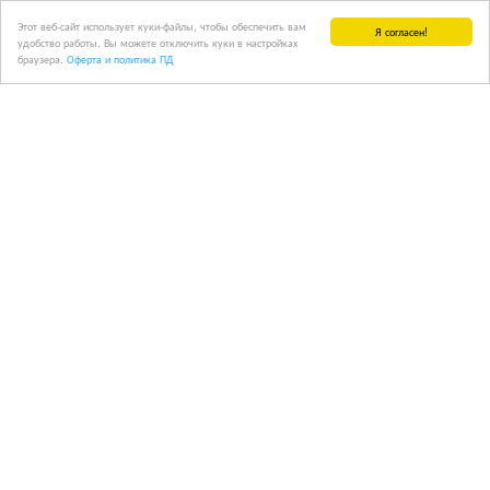
Этот веб-сайт использует куки-файлы, чтобы обеспечить вам
Я согласен!
удобство работы. Вы можете отключить куки в настройках
браузера.
Оферта и политика ПД