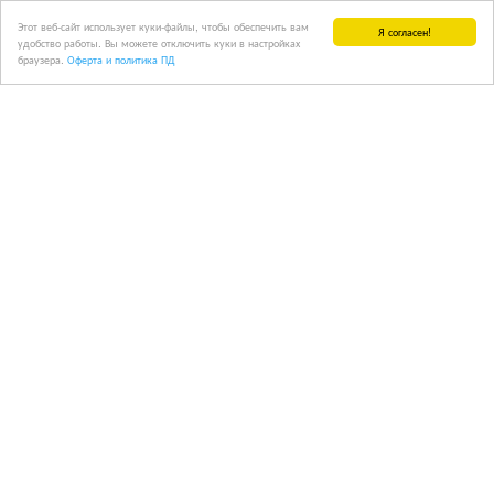
Этот веб-сайт использует куки-файлы, чтобы обеспечить вам
Я согласен!
удобство работы. Вы можете отключить куки в настройках
браузера.
Оферта и политика ПД