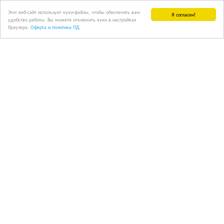
Этот веб-сайт использует куки-файлы, чтобы обеспечить вам
Я согласен!
удобство работы. Вы можете отключить куки в настройках
браузера.
Оферта и политика ПД